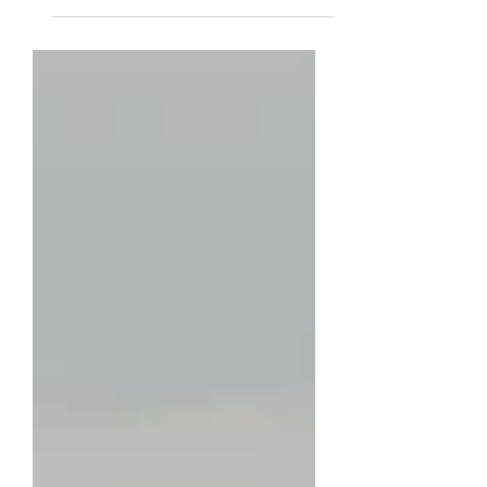
liepen namelijk heel veel hertjes in de buurt.