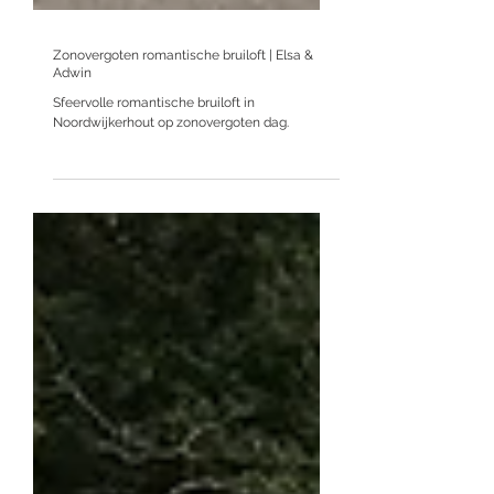
Zonovergoten romantische bruiloft | Elsa &
Adwin
Sfeervolle romantische bruiloft in
Noordwijkerhout op zonovergoten dag.