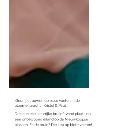
Kleurrijk trouwen op blote voeten in de
bloemenpracht | Kristel & Paul
Deze unieke kleurrijke bruiloft vond plaats op
een onbewoond eiland op de Nieuwkoopse